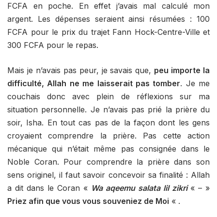
FCFA en poche. En effet j’avais mal calculé mon
argent. Les dépenses seraient ainsi résumées : 100
FCFA pour le prix du trajet Fann Hock-Centre-Ville et
300 FCFA pour le repas.
Mais je n’avais pas peur, je savais que,
peu importe la
difficulté, Allah ne me laisserait pas tomber
. Je me
couchais donc avec plein de réflexions sur ma
situation personnelle. Je n’avais pas prié la prière du
soir, Isha. En tout cas pas de la façon dont les gens
croyaient comprendre la prière. Pas cette action
mécanique qui n’était même pas consignée dans le
Noble Coran. Pour comprendre la prière dans son
sens originel, il faut savoir concevoir sa finalité : Allah
a dit dans le Coran «
Wa aqeemu salata lil zikri
« – »
Priez afin que vous vous souveniez de Moi
« .