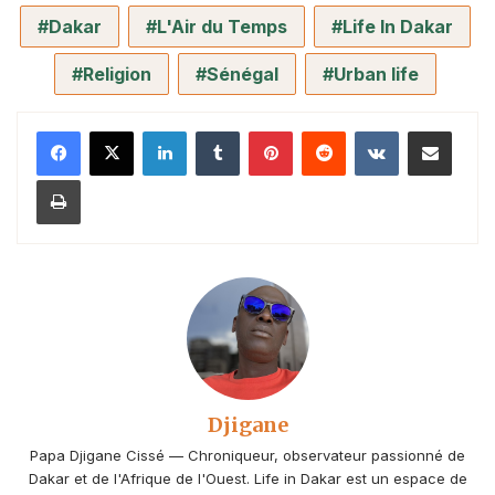
Dakar
L'Air du Temps
Life In Dakar
Religion
Sénégal
Urban life
Linkedin
Tumblr
Pinterest
Reddit
VKontakte
Partager par email
Imprimer
Djigane
Papa Djigane Cissé — Chroniqueur, observateur passionné de
Dakar et de l'Afrique de l'Ouest. Life in Dakar est un espace de