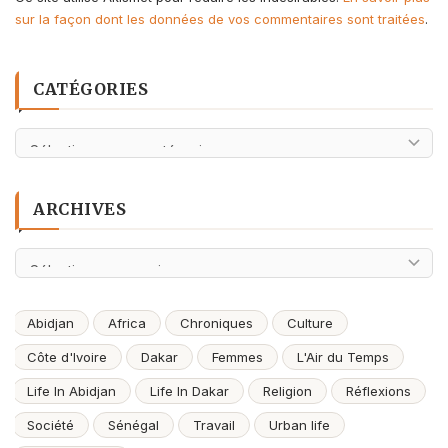
sur la façon dont les données de vos commentaires sont traitées
.
CATÉGORIES
Catégories
ARCHIVES
Archives
Abidjan
Africa
Chroniques
Culture
Côte d'Ivoire
Dakar
Femmes
L'Air du Temps
Life In Abidjan
Life In Dakar
Religion
Réflexions
Société
Sénégal
Travail
Urban life