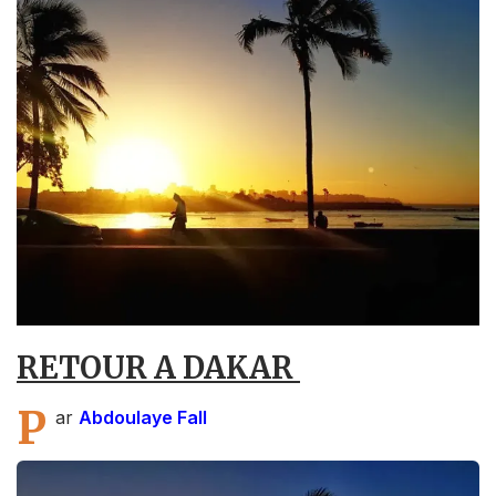
RETOUR A DAKAR
P
ar
Abdoulaye Fall