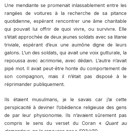
Une mendiante se promenait inlassablement entre les
rangées de voitures à la recherche de sa pitance
quotidienne, espérant rencontrer une âme charitable
qui pouvait lui offrir de quoi vivre, ou survivre. Elle
s’était approchée de deux jeunes soldats avec sa litanie
triviale, espérant d’eux une aumône digne de leurs
galons. L’un des soldats, qui avait une voix gutturale, la
repoussa avec acrimonie, avec dédain. L’autre n’avait
pipé mot. Il avait peut-être honte du comportement de
son compagnon, mais il n’était pas disposé à le
réprimander publiquement.
Ils étaient musulmans, je le savais car j’ai cette
perspicacité à deviner l’obédience religieuse des gens
de par leur physionomie. Ils n’avaient sûrement pas
compris le sens du verset du Coran «
Quant au