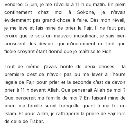
Vendredi 5 juin, je me réveille à 11 h du matin. En plein
confinement chez moi à Sokone, je n’avais
évidemment pas grand-chose à faire. Dès mon réveil,
je me lave et fais mine de prier le Fajr. Il ne faut pas
croire que je sois un mauvais musulman, je suis bien
conscient des devoirs qui m’incombent en tant que
fidèle croyant étant donné que je maîtrise le Fiqh.
Tout de même, j’avais honte de deux choses : la
première c’est de n’avoir pas pu me lever à l’heure
légale de Fajr pour prier et la seconde c’est de devoir
prier à 11 h devant Allah. Que penserait Allah de moi ?
Que penserait ma famille de moi ? En faisant mine de
prier, ma famille serait tranquille quant à ma foi en
Islam. Et pour Allah, je rattraperai la prière de Fajr lors
de celle de Tisbar.