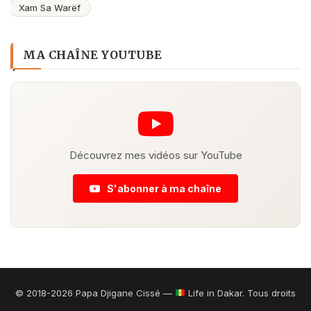
Xam Sa Warëf
MA CHAÎNE YOUTUBE
Découvrez mes vidéos sur YouTube
S'abonner à ma chaîne
© 2018-2026 Papa Djigane Cissé —
Life in Dakar. Tous droits