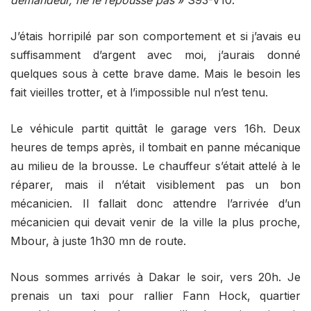
demandeur, ne le repousse pas
» S93-V10.
J’étais horripilé par son comportement et si j’avais eu
suffisamment d’argent avec moi, j’aurais donné
quelques sous à cette brave dame. Mais le besoin les
fait vieilles trotter, et à l’impossible nul n’est tenu.
Le véhicule partit quittât le garage vers 16h. Deux
heures de temps après, il tombait en panne mécanique
au milieu de la brousse. Le chauffeur s’était attelé à le
réparer, mais il n’était visiblement pas un bon
mécanicien. Il fallait donc attendre l’arrivée d’un
mécanicien qui devait venir de la ville la plus proche,
Mbour, à juste 1h30 mn de route.
Nous sommes arrivés à Dakar le soir, vers 20h. Je
prenais un taxi pour rallier Fann Hock, quartier