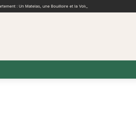
tement : Un Matelas, une Bouilloire et la Volonté de Construire