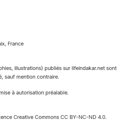
ix, France
es, illustrations) publiés sur lifeindakar.net sont
é, sauf mention contraire.
mise à autorisation préalable.
 licence Creative Commons CC BY-NC-ND 4.0.