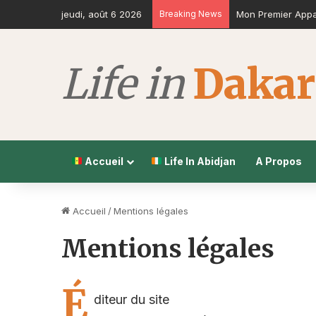
jeudi, août 6 2026
Breaking News
Mon Premier Appar
Accueil
Life In Abidjan
A Propos
Accueil
/
Mentions légales
Mentions légales
É
diteur du site