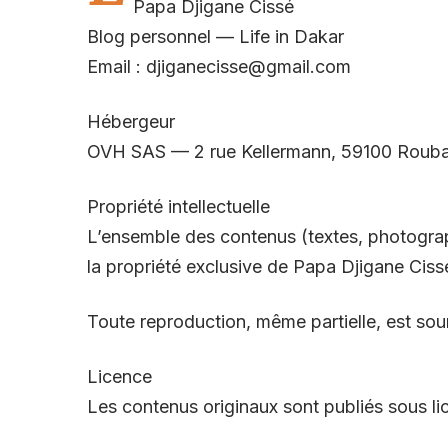
Papa Djigane Cissé
Blog personnel — Life in Dakar
Email : djiganecisse@gmail.com
Hébergeur
OVH SAS — 2 rue Kellermann, 59100 Rouba
Propriété intellectuelle
L’ensemble des contenus (textes, photographi
la propriété exclusive de Papa Djigane Ciss
Toute reproduction, même partielle, est sou
Licence
Les contenus originaux sont publiés sous