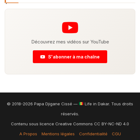
Découvrez mes vidéos sur YouTube
S'abonner à ma chaîne
© 2018-2026 Papa Djigane Cissé —
Life in Dakar. Tous droits
réservés.
Contenu sous licence Creative Commons CC BY-NC-ND 4.0
A Propos
Mentions légales
Confidentialité
CGU