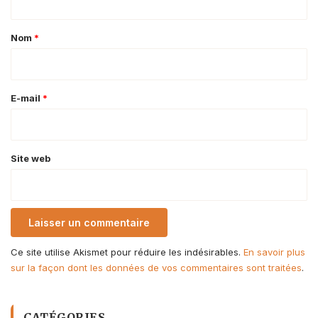
t
a
Nom
*
i
r
e
E-mail
*
*
Site web
Ce site utilise Akismet pour réduire les indésirables.
En savoir plus
sur la façon dont les données de vos commentaires sont traitées
.
CATÉGORIES