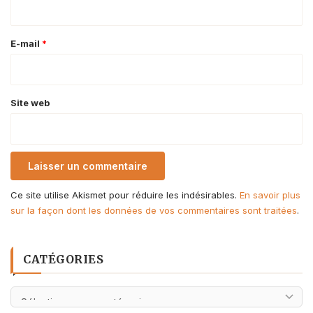
i
r
e
E-mail
*
*
Site web
Ce site utilise Akismet pour réduire les indésirables.
En savoir plus
sur la façon dont les données de vos commentaires sont traitées
.
CATÉGORIES
Catégories