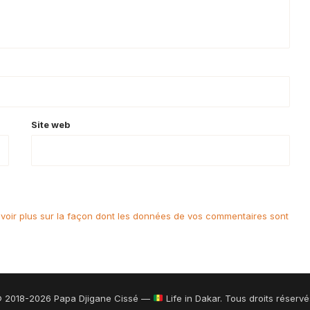
Site web
voir plus sur la façon dont les données de vos commentaires sont
 2018-2026 Papa Djigane Cissé —
Life in Dakar. Tous droits réservé