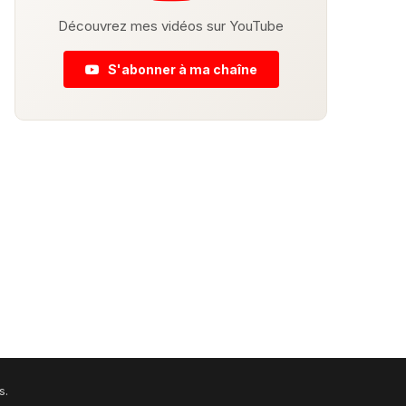
Découvrez mes vidéos sur YouTube
S'abonner à ma chaîne
s.