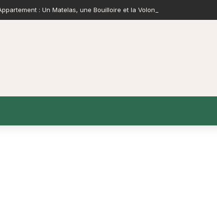
ppartement : Un Matelas, une Bouilloire et la Volonté de Construire