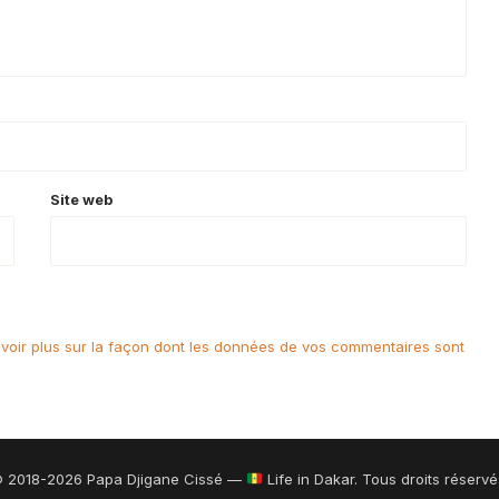
Site web
voir plus sur la façon dont les données de vos commentaires sont
 2018-2026 Papa Djigane Cissé —
Life in Dakar. Tous droits réservé