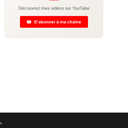
Découvrez mes vidéos sur YouTube
S'abonner à ma chaîne
s.