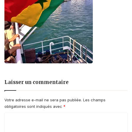
Laisser un commentaire
Votre adresse e-mail ne sera pas publiée.
Les champs
obligatoires sont indiqués avec
*
C
o