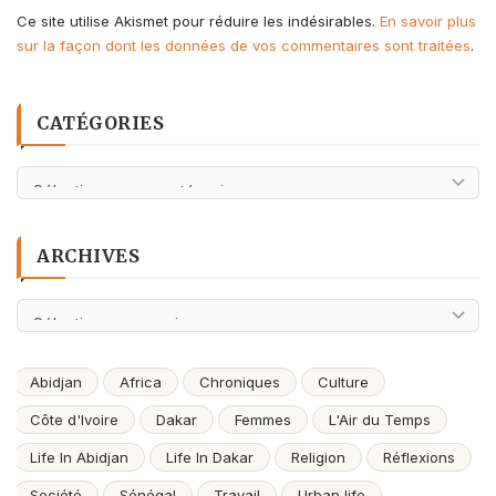
Ce site utilise Akismet pour réduire les indésirables.
En savoir plus
sur la façon dont les données de vos commentaires sont traitées
.
CATÉGORIES
Catégories
ARCHIVES
Archives
Abidjan
Africa
Chroniques
Culture
Côte d'Ivoire
Dakar
Femmes
L'Air du Temps
Life In Abidjan
Life In Dakar
Religion
Réflexions
Société
Sénégal
Travail
Urban life