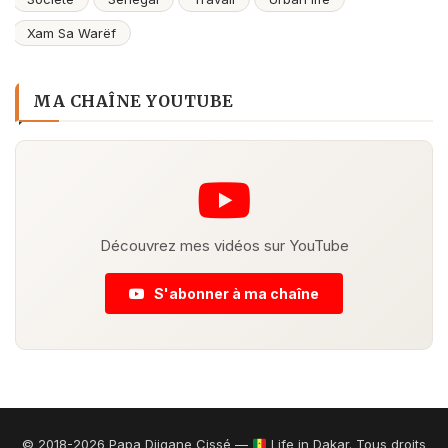
Xam Sa Warëf
MA CHAÎNE YOUTUBE
Découvrez mes vidéos sur YouTube
S'abonner à ma chaîne
© 2018-2026 Papa Djigane Cissé —
Life in Dakar. Tous droits