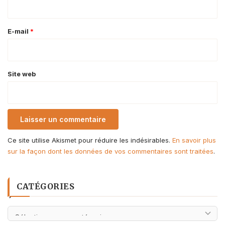
i
r
e
E-mail
*
*
Site web
Ce site utilise Akismet pour réduire les indésirables.
En savoir plus
sur la façon dont les données de vos commentaires sont traitées
.
CATÉGORIES
Catégories