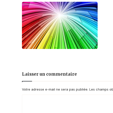
Laisser un commentaire
Votre adresse e-mail ne sera pas publiée.
Les champs obl
C
o