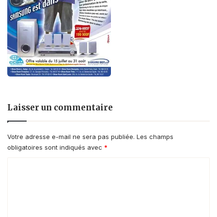
Laisser un commentaire
Votre adresse e-mail ne sera pas publiée.
Les champs
obligatoires sont indiqués avec
*
C
o
m
m