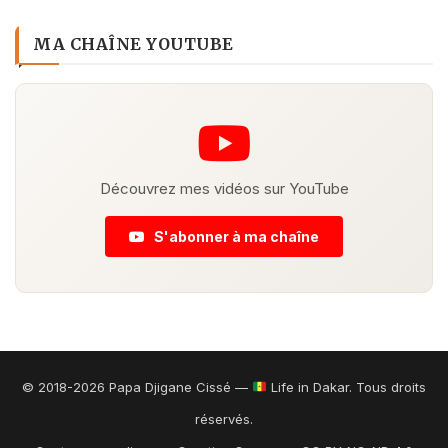
MA CHAÎNE YOUTUBE
Découvrez mes vidéos sur YouTube
S'abonner à ma chaîne
© 2018-2026 Papa Djigane Cissé —
Life in Dakar. Tous droits
réservés.