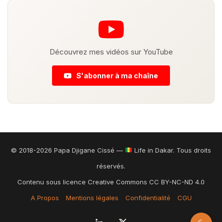
Découvrez mes vidéos sur YouTube
S'abonner à ma chaîne
© 2018-2026 Papa Djigane Cissé —
Life in Dakar. Tous droits
réservés.
Contenu sous licence Creative Commons CC BY-NC-ND 4.0
A Propos
Mentions légales
Confidentialité
CGU
Linkedin
X