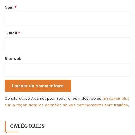
a
Nom
*
i
r
e
E-mail
*
*
Site web
Ce site utilise Akismet pour réduire les indésirables.
En savoir plus
sur la façon dont les données de vos commentaires sont traitées
.
CATÉGORIES