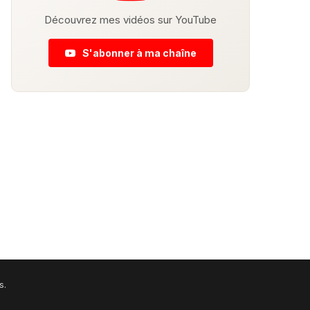
Découvrez mes vidéos sur YouTube
S'abonner à ma chaîne
s.