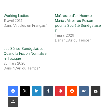
Working Ladies
Maîtresse d’un Homme
11 avril 2014
Marié : Miroir ou Poison
Dans "Articles en Français"
pour la Société Sénégalaise
?
1 mars 2026
Dans "L'Air du Temps"
Les Séries Sénégalaises :
Quand la Fiction Normalise
le Toxique
25 mars 2026
Dans "L'Air du Temps"
Linkedin
Tumblr
Pinterest
Reddit
VKontakte
Partager par email
Imprimer