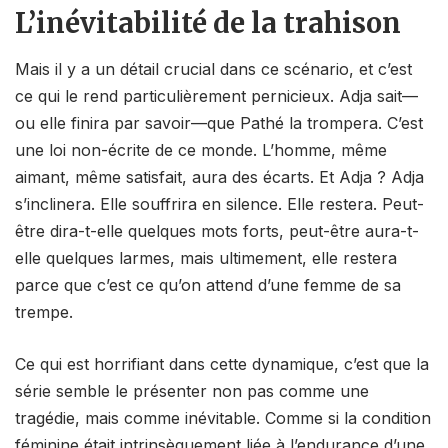
L’inévitabilité de la trahison
Mais il y a un détail crucial dans ce scénario, et c’est
ce qui le rend particulièrement pernicieux. Adja sait—
ou elle finira par savoir—que Pathé la trompera. C’est
une loi non-écrite de ce monde. L’homme, même
aimant, même satisfait, aura des écarts. Et Adja ? Adja
s’inclinera. Elle souffrira en silence. Elle restera. Peut-
être dira-t-elle quelques mots forts, peut-être aura-t-
elle quelques larmes, mais ultimement, elle restera
parce que c’est ce qu’on attend d’une femme de sa
trempe.
Ce qui est horrifiant dans cette dynamique, c’est que la
série semble le présenter non pas comme une
tragédie, mais comme inévitable. Comme si la condition
féminine était intrinsèquement liée à l’endurance d’une