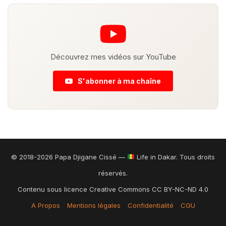
Découvrez mes vidéos sur YouTube
S'abonner à ma chaîne
© 2018-2026 Papa Djigane Cissé —
Life in Dakar. Tous droits
réservés.
Contenu sous licence Creative Commons CC BY-NC-ND 4.0
A Propos
Mentions légales
Confidentialité
CGU