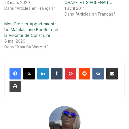
23 mars 2020
CHAPELET S’ÉGRENAIT…
Dans "Articles en Français"
1 avril 2014
Dans "Articles en Français"
Mon Premier Appartement :
Un Matelas, une Bouilloire et
la Volonté de Construire
6 mai 2026
Dans "Xam Sa Wareef"
Linkedin
Tumblr
Pinterest
Reddit
VKontakte
Partager par email
Imprimer