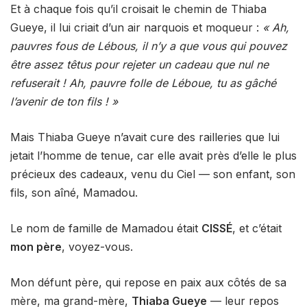
Et à chaque fois qu’il croisait le chemin de Thiaba
Gueye, il lui criait d’un air narquois et moqueur :
« Ah,
pauvres fous de Lébous, il n’y a que vous qui pouvez
être assez têtus pour rejeter un cadeau que nul ne
refuserait ! Ah, pauvre folle de Léboue, tu as gâché
l’avenir de ton fils ! »
Mais Thiaba Gueye n’avait cure des railleries que lui
jetait l’homme de tenue, car elle avait près d’elle le plus
précieux des cadeaux, venu du Ciel — son enfant, son
fils, son aîné, Mamadou.
Le nom de famille de Mamadou était
CISSÉ
, et c’était
mon père
, voyez-vous.
Mon défunt père, qui repose en paix aux côtés de sa
mère, ma grand-mère,
Thiaba Gueye
— leur repos