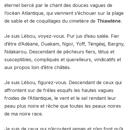
éternel bercé par le chant des douces vagues de
l’océan Atlantique, qui viennent s’échouer sur la plage
de sable et de coquillages du cimetière de
Thiawlène
.
Je suis Lébou, voyez-vous. Pur jus d’eau salée. Fier
d’être d’Adéane, Ouakam, Ngor, Yoff, Tëngéej, Bargny,
Ndakarou. Descendant de pêcheurs fiers, têtus et
susceptibles, compliqués et querelleurs, vindicatifs et
aux propos loin d’être châtiés.
Je suis Lébou, figurez-vous. Descendant de ceux qui
affrontent sur de frêles esquifs les hautes vagues
froides de l’Atlantique, le vent et le sel rendant leur
peau plus noire et rêche que toutes les peaux noires
de ma noire race.
Je suis de ceux qui n’écoutent jamais et n’en font qu’à