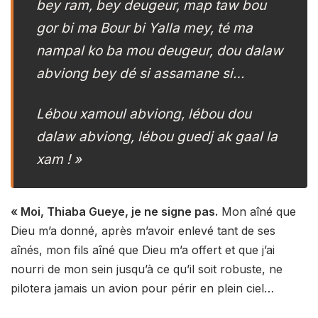
bey ram, bey deugeur, map taw bou
gor bi ma Bour bi Yalla mey, té ma
nampal ko ba mou deugeur, dou dalaw
abviong bey dé si assamane si…
Lébou xamoul abviong, lébou dou
dalaw abviong, lébou guedj ak gaal la
xam ! »
« Moi, Thiaba Gueye, je ne signe pas.
Mon aîné que
Dieu m’a donné, après m’avoir enlevé tant de ses
aînés, mon fils aîné que Dieu m’a offert et que j’ai
nourri de mon sein jusqu’à ce qu’il soit robuste, ne
pilotera jamais un avion pour périr en plein ciel…