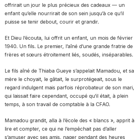
offrirait un jour le plus précieux des cadeaux — un
enfant qu’elle nourrirait de son sein jusqu’à ce qu’il
puisse se tenir debout, courir et grandir.
Et Dieu l’écouta, lui offrit un enfant, un mois de février
1940. Un fils. Le premier, l’aîné d’une grande fratrie de
frères et sœurs étroitement liés, soudés, inséparables.
Le fils aîné de Thiaba Gueye s’appelait Mamadou, et sa
mère le choyait, le gâtait, le surprotégeait, sous le
regard indulgent mais parfois réprobateur de son mari,
qui laissait faire cependant, occupé qu’il était, à plein
temps, à son travail de comptable à la CFAO.
Mamadou grandit, alla à l’école des « blancs », apprit à
lire et compter, ce qui ne l’empêchait pas d’aller
s’amuser avec ses amis, nager pendant des heures