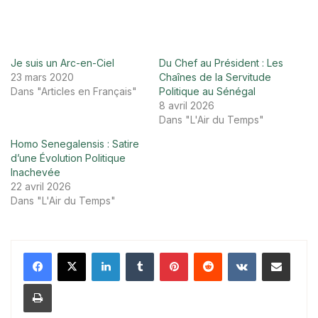
Je suis un Arc-en-Ciel
Du Chef au Président : Les
23 mars 2020
Chaînes de la Servitude
Dans "Articles en Français"
Politique au Sénégal
8 avril 2026
Dans "L'Air du Temps"
Homo Senegalensis : Satire
d’une Évolution Politique
Inachevée
22 avril 2026
Dans "L'Air du Temps"
Linkedin
Tumblr
Pinterest
Reddit
VKontakte
Partager par email
Imprimer