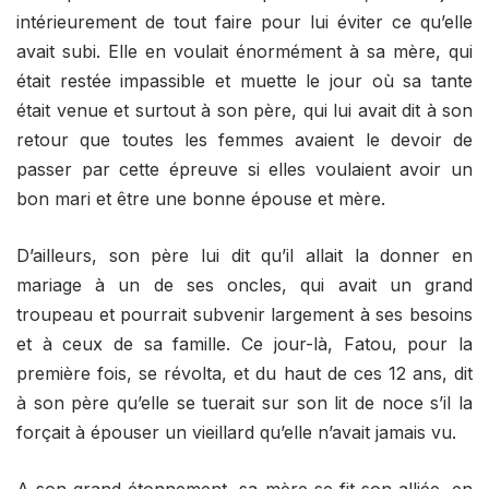
intérieurement de tout faire pour lui éviter ce qu’elle
avait subi. Elle en voulait énormément à sa mère, qui
était restée impassible et muette le jour où sa tante
était venue et surtout à son père, qui lui avait dit à son
retour que toutes les femmes avaient le devoir de
passer par cette épreuve si elles voulaient avoir un
bon mari et être une bonne épouse et mère.
D’ailleurs, son père lui dit qu’il allait la donner en
mariage à un de ses oncles, qui avait un grand
troupeau et pourrait subvenir largement à ses besoins
et à ceux de sa famille. Ce jour-là, Fatou, pour la
première fois, se révolta, et du haut de ces 12 ans, dit
à son père qu’elle se tuerait sur son lit de noce s’il la
forçait à épouser un vieillard qu’elle n’avait jamais vu.
A son grand étonnement, sa mère se fit son alliée, en