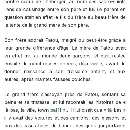
contre cœur de l’héberger, au nom des sacro-saints
liens de cousinage entre son père et lui. Le parent en
question était en effet le fils du frère au beau-frère de
la tante de la grand-mère de son père.
Son frère adorait Fatou, malgré ou peut-être grâce à
leur grande différence d’âge. La mère de Fatou avait
en effet mis au monde deux garçons, et était restée
ensuite de nombreuses années, déjà vieille, avant de
donner naissance à son troisième enfant, et aux
autres, après maintes fausses couches.
Le grand frère s’asseyait près de Fatou, sentant sa
peine et sa tristesse, et lui racontait les histoires de «
là-bas, la ville, town ba
[1]
»… Il lui disait que « là-bas »
il y avait des voitures et des camions, des maisons et
pas des cases faites de banco, des gens qui portaient