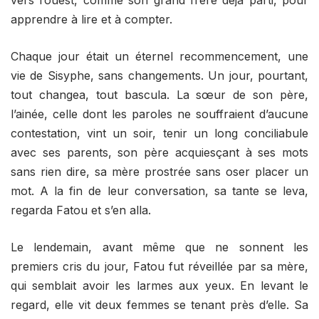
vers l’ouest, comme son grand frère déjà parti, pour
apprendre à lire et à compter.
Chaque jour était un éternel recommencement, une
vie de Sisyphe, sans changements. Un jour, pourtant,
tout changea, tout bascula. La sœur de son père,
l’ainée, celle dont les paroles ne souffraient d’aucune
contestation, vint un soir, tenir un long conciliabule
avec ses parents, son père acquiesçant à ses mots
sans rien dire, sa mère prostrée sans oser placer un
mot. A la fin de leur conversation, sa tante se leva,
regarda Fatou et s’en alla.
Le lendemain, avant même que ne sonnent les
premiers cris du jour, Fatou fut réveillée par sa mère,
qui semblait avoir les larmes aux yeux. En levant le
regard, elle vit deux femmes se tenant près d’elle. Sa