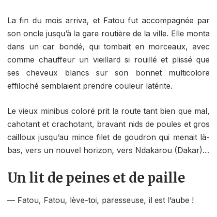
La fin du mois arriva, et Fatou fut accompagnée par
son oncle jusqu’à la gare routière de la ville. Elle monta
dans un car bondé, qui tombait en morceaux, avec
comme chauffeur un vieillard si rouillé et plissé que
ses cheveux blancs sur son bonnet multicolore
effiloché semblaient prendre couleur latérite.
Le vieux minibus coloré prit la route tant bien que mal,
cahotant et crachotant, bravant nids de poules et gros
cailloux jusqu’au mince filet de goudron qui menait là-
bas, vers un nouvel horizon, vers Ndakarou (Dakar)…
Un lit de peines et de paille
­— Fatou, Fatou, lève-toi, paresseuse, il est l’aube !