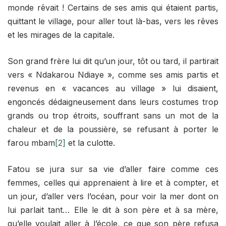
monde rêvait ! Certains de ses amis qui étaient partis,
quittant le village, pour aller tout là-bas, vers les rêves
et les mirages de la capitale.
Son grand frère lui dit qu’un jour, tôt ou tard, il partirait
vers « Ndakarou Ndiaye », comme ses amis partis et
revenus en « vacances au village » lui disaient,
engoncés dédaigneusement dans leurs costumes trop
grands ou trop étroits, souffrant sans un mot de la
chaleur et de la poussière, se refusant à porter le
farou mbam
[2]
et la culotte.
Fatou se jura sur sa vie d’aller faire comme ces
femmes, celles qui apprenaient à lire et à compter, et
un jour, d’aller vers l’océan, pour voir la mer dont on
lui parlait tant… Elle le dit à son père et à sa mère,
qu’elle voulait aller à l’école, ce que son père refusa