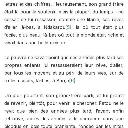
lettres et des chiffres. Heureusement, son grand frère
était là pour la soutenir, mais la plupart du temps il ne
cessait de lui ressasser, comme une litanie, ses rêves
d’aller là-bas, à Ndakarou
[5]
, là où tout était plus
facile, plus beau, là-bas où tout le monde était riche et
vivait dans une belle maison.
Le pauvre ne savait point que des années plus tard ses
propres enfants lui ressasseraient leur rêve, d’aller,
par tous les moyens et au péril de leurs vies, sur de
frêles esquifs, là-bas, à Barça
[6]
…
Un jour pourtant, son grand-frère parti, et lui promit
de revenir, bientôt, pour venir la chercher. Fatou ne le
revit que bien des années plus tard, l’ayant enfin
retrouvé, après des années à le chercher, dans une
bicoque en bois toute branlante, rongée par les mites