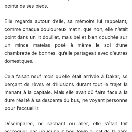
pointe de ses pieds.
Elle regarda autour d’elle, sa mémoire lui rappelant,
comme chaque douloureux matin, que non, elle n’était
point dans un lit douillet, mais bel et bien couchée sur
un mince matelas posé à même le sol d’une
chambrette de bonnes, qu’elle partageait avec d’autres
domestiques.
Cela faisait neuf mois qu’elle était arrivée à Dakar, se
berçant de rêves et d’illusions durant tout le trajet la
menant à la capitale. Mais elle avait dû faire face à la
dure réalité à sa descente du bus, ne voyant personne
pour l’accueillir.
Désemparée, ne sachant où aller, elle s’était fait
escroquer par un jeune « boy town », rat de la gare