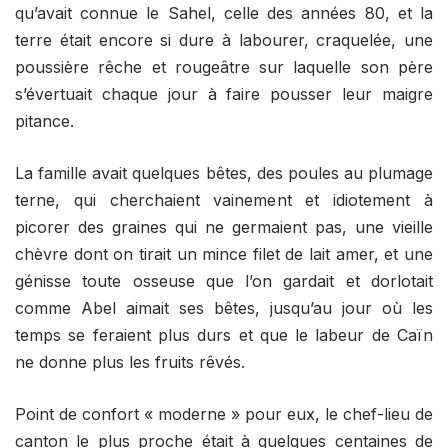
qu’avait connue le Sahel, celle des années 80, et la
terre était encore si dure à labourer, craquelée, une
poussière rêche et rougeâtre sur laquelle son père
s’évertuait chaque jour à faire pousser leur maigre
pitance.
La famille avait quelques bêtes, des poules au plumage
terne, qui cherchaient vainement et idiotement à
picorer des graines qui ne germaient pas, une vieille
chèvre dont on tirait un mince filet de lait amer, et une
génisse toute osseuse que l’on gardait et dorlotait
comme Abel aimait ses bêtes, jusqu’au jour où les
temps se feraient plus durs et que le labeur de Caïn
ne donne plus les fruits rêvés.
Point de confort « moderne » pour eux, le chef-lieu de
canton le plus proche était à quelques centaines de