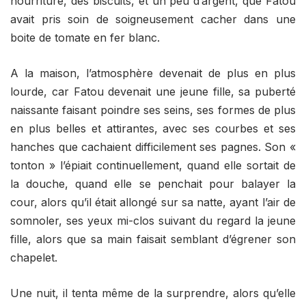
nourriture, des biscuits, et un peu d’argent, que Fatou
avait pris soin de soigneusement cacher dans une
boite de tomate en fer blanc.
A la maison, l’atmosphère devenait de plus en plus
lourde, car Fatou devenait une jeune fille, sa puberté
naissante faisant poindre ses seins, ses formes de plus
en plus belles et attirantes, avec ses courbes et ses
hanches que cachaient difficilement ses pagnes. Son «
tonton » l’épiait continuellement, quand elle sortait de
la douche, quand elle se penchait pour balayer la
cour, alors qu’il était allongé sur sa natte, ayant l’air de
somnoler, ses yeux mi-clos suivant du regard la jeune
fille, alors que sa main faisait semblant d’égrener son
chapelet.
Une nuit, il tenta même de la surprendre, alors qu’elle