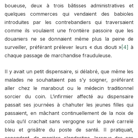
boueuse, deux à trois bâtisses administratives et
quelques commerces qui vendaient des babioles
introduites par les contrebandiers qui traversaient
comme ils voulaient une frontière passoire que les
douaniers ne se donnaient même plus la peine de
surveiller, préférant prélever leurs « dus diouti »
[4]
à
chaque passage de marchandise frauduleuse.
Il y avait un petit dispensaire, si délabré, que même les
malades ne souhaitaient pas s’y soigner, préférant
aller chez le marabout ou le médecin traditionnel
sorcier du coin. L’infirmier affecté au dispensaire
passait ses journées à chahuter les jeunes filles qui
passaient, en mâchant continuellement de la noix de
cola qu’il crachait sans vergogne sur le pavé carrelé
bleu et grisâtre du poste de santé. Il pratiquait,