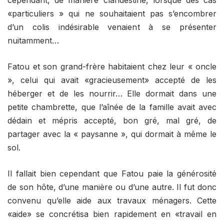
cependant, de manière clandestine, lorsque des cas
«particuliers » qui ne souhaitaient pas s’encombrer
d’un colis indésirable venaient à se présenter
nuitamment…
Fatou et son grand-frère habitaient chez leur « oncle
», celui qui avait «gracieusement» accepté de les
héberger et de les nourrir… Elle dormait dans une
petite chambrette, que l’aînée de la famille avait avec
dédain et mépris accepté, bon gré, mal gré, de
partager avec la « paysanne », qui dormait à même le
sol.
Il fallait bien cependant que Fatou paie la générosité
de son hôte, d’une manière ou d’une autre. Il fut donc
convenu qu’elle aide aux travaux ménagers. Cette
«aide» se concrétisa bien rapidement en «travail en