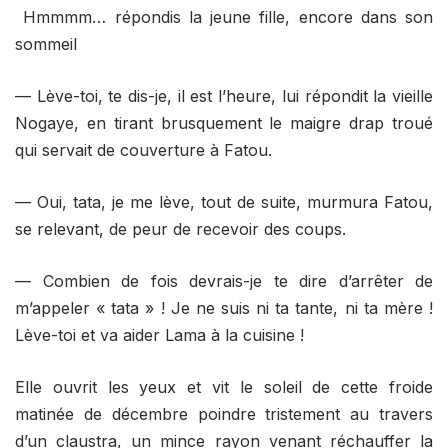
Hmmmm… répondis la jeune fille, encore dans son
sommeil
— Lève-toi, te dis-je, il est l’heure, lui répondit la vieille
Nogaye, en tirant brusquement le maigre drap troué
qui servait de couverture à Fatou.
— Oui, tata, je me lève, tout de suite, murmura Fatou,
se relevant, de peur de recevoir des coups.
— Combien de fois devrais-je te dire d’arrêter de
m’appeler « tata » ! Je ne suis ni ta tante, ni ta mère !
Lève-toi et va aider Lama à la cuisine !
Elle ouvrit les yeux et vit le soleil de cette froide
matinée de décembre poindre tristement au travers
d’un claustra, un mince rayon venant réchauffer la