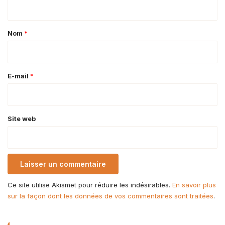
n
t
a
Nom
*
i
r
e
E-mail
*
*
Site web
Ce site utilise Akismet pour réduire les indésirables.
En savoir plus
sur la façon dont les données de vos commentaires sont traitées
.