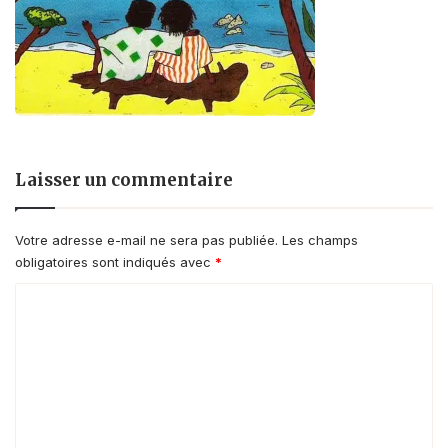
Laisser un commentaire
Votre adresse e-mail ne sera pas publiée.
Les champs
obligatoires sont indiqués avec
*
C
o
m
m
e