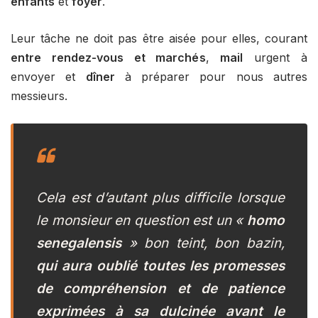
enfants
et
foyer
.
Leur tâche ne doit pas être aisée pour elles, courant
entre rendez-vous et marchés
,
mail
urgent à
envoyer et
dîner
à préparer pour nous autres
messieurs.
Cela est d’autant plus difficile lorsque
le
monsieur
en question est un «
homo
senegalensis
»
bon teint, bon bazin,
qui aura oublié toutes les promesses
de compréhension et de patience
exprimées à sa dulcinée avant le