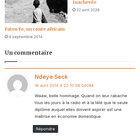
Inachevée
22 avril 2026
Fatou Yo, un conte africain
4 septembre 2014
Un commentaire
d
Ndeye Seck
i
18 avril 2014 à 22 10 08 04084
t
Waaw, belle hommage. Quand on leur rabache
tous les jours à la radio et à la télé que le seule
:
diplôme auquel elles doivent aspirer est une
maîtrise en économie domestique
Répondre