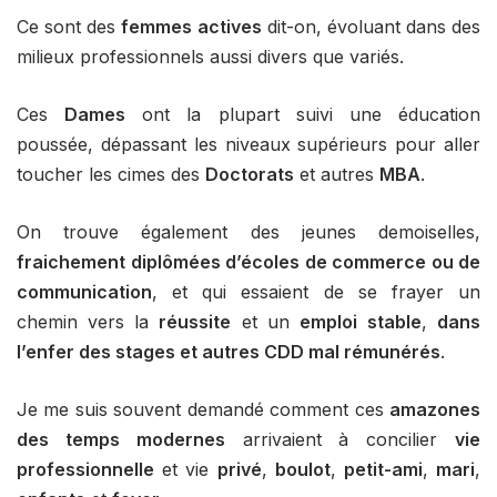
Ce sont des
femmes
actives
dit-on, évoluant dans des
milieux professionnels aussi divers que variés.
Ces
Dames
ont la plupart suivi une éducation
poussée, dépassant les niveaux supérieurs pour aller
toucher les cimes des
Doctorats
et autres
MBA
.
On trouve également des jeunes demoiselles,
fraichement diplômées d’écoles de commerce ou de
communication
, et qui essaient de se frayer un
chemin vers la
réussite
et un
emploi
stable
,
dans
l’enfer des stages et autres CDD mal rémunérés
.
Je me suis souvent demandé comment ces
amazones
des temps modernes
arrivaient à concilier
vie
professionnelle
et vie
privé
,
boulot
,
petit-ami
,
mari
,