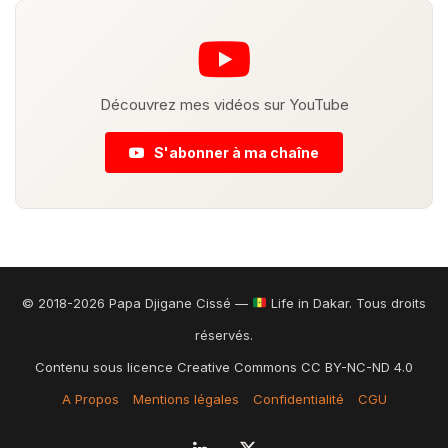
Découvrez mes vidéos sur YouTube
S'abonner à ma chaîne
© 2018-2026 Papa Djigane Cissé —
Life in Dakar. Tous droits
réservés.
Contenu sous licence Creative Commons CC BY-NC-ND 4.0
A Propos
Mentions légales
Confidentialité
CGU
Linkedin
X