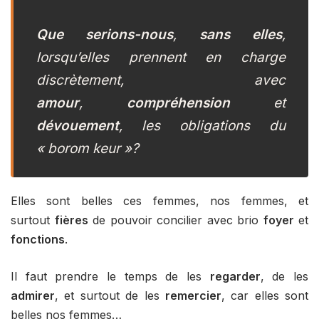
Que serions-nous
,
sans elles
,
lorsqu’elles prennent en charge
discrètement, avec
amour
,
compréhension
et
dévouement
, les obligations du
«
borom keur »?
Elles sont belles ces femmes, nos femmes, et
surtout
fières
de pouvoir concilier avec brio
foyer
et
fonctions
.
Il faut prendre le temps de les
regarder
, de les
admirer
, et surtout de les
remercier
, car elles sont
belles nos femmes…