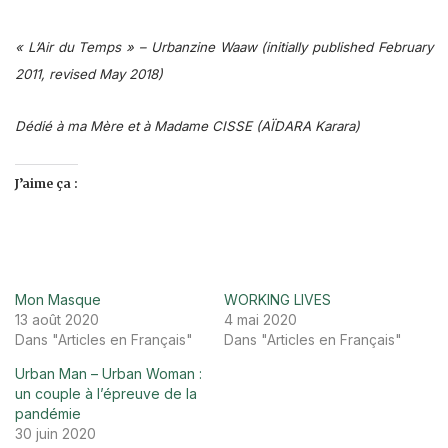
« L’Air du Temps » – Urbanzine Waaw (
initially published February
2011, revised May 2018)
Dédié à ma Mère et à Madame CISSE (AÏDARA Karara)
J’aime ça :
Mon Masque
‪WORKING LIVES
13 août 2020
4 mai 2020
Dans "Articles en Français"
Dans "Articles en Français"
Urban Man – Urban Woman :
un couple à l’épreuve de la
pandémie
30 juin 2020